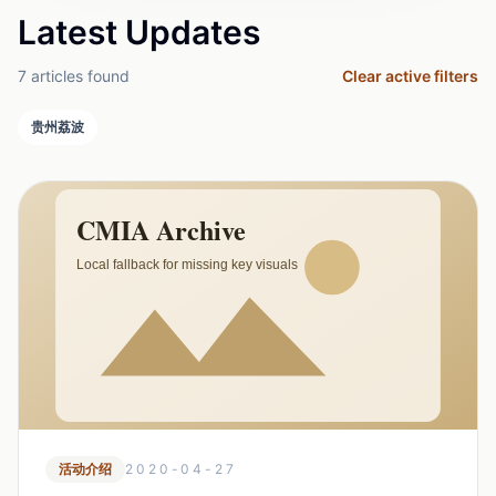
Latest Updates
7 articles found
Clear active filters
贵州荔波
活动介绍
2020-04-27