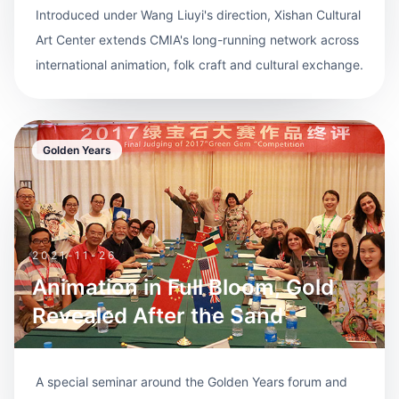
Introduced under Wang Liuyi's direction, Xishan Cultural
Art Center extends CMIA's long-running network across
international animation, folk craft and cultural exchange.
Golden Years
2021-11-26
Animation in Full Bloom, Gold
Revealed After the Sand
A special seminar around the Golden Years forum and