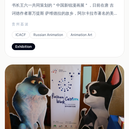
书长王六一共同策划的＂中国新锐漫画展＂，日前在唐 吉
诃徳作者塞万提斯 萨维德拉的故乡，阿尔卡拉市著名的美
术馆举行。中方策展人王六一应邀出席参加了这一展览和相
贵州荔波
关的活动。 塞万提斯塑像 据介绍，阿尔卡拉国际漫画节巳
ICACF
Russian Animation
Animation Art
成功举办二十届。在阿尔卡拉市...
Exhibition