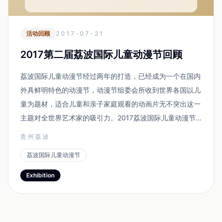
活动回顾
2017-07-21
2017第二届荔波国际儿童动漫节回顾
荔波国际儿童动漫节经过两年的打造，已经成为一个在国内
外具鲜明特色的动漫节，动漫节组委会所收到世界各国以儿
童为题材，适合儿童和亲子家庭观看的动画片无不突出这一
主题对全世界艺术家的吸引力。2017荔波国际儿童动漫节
的主题是世界各民族儿童。通过活动组委会的征集，将世界
贵州荔波
各国艺术家所创作的各个国家和地区的儿童神奇的动漫作品
荔波国际儿童动漫节
汇集到荔波。 今年的活动融合了动漫文化、科技...
Exhibition