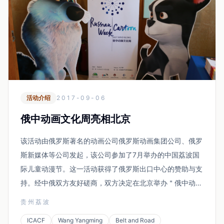
活动介绍
2017-09-06
俄中动画文化周亮相北京
该活动由俄罗斯著名的动画公司俄罗斯动画集团公司、俄罗
斯新媒体等公司发起，该公司参加了7月举办的中国荔波国
际儿童动漫节。这一活动获得了俄罗斯出口中心的赞助与支
持。经中俄双方友好磋商，双方决定在北京举办＂俄中动画
周＂，在中俄动画合拍、版权、品牌授权、衍生产品开发、
贵州荔波
影视播出、出版与新媒体等方面展开全面交流与合作。动漫
ICACF
Wang Yangming
Belt and Road