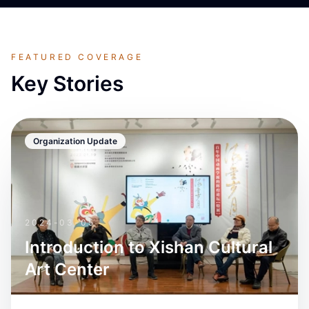
FEATURED COVERAGE
Key Stories
Organization Update
2024-03-05
Introduction to Xishan Cultural
Art Center