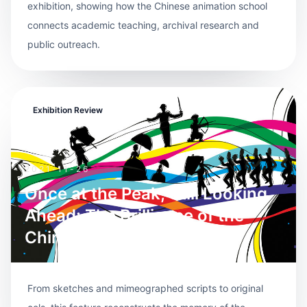
exhibition, showing how the Chinese animation school
connects academic teaching, archival research and
public outreach.
Exhibition Review
2021-11-26
Once at the Peak, Still Looking
Ahead: The Brilliance of the
Chinese Animation School
From sketches and mimeographed scripts to original