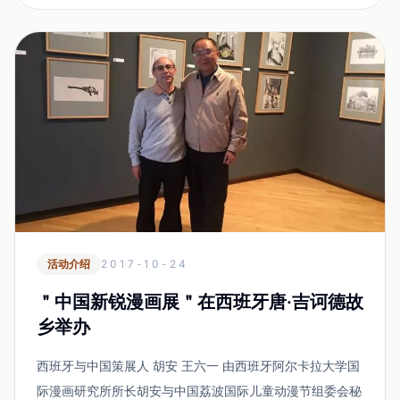
活动介绍
2017-10-24
＂中国新锐漫画展＂在西班牙唐·吉诃德故
乡举办
西班牙与中国策展人 胡安 王六一 由西班牙阿尔卡拉大学国
际漫画研究所所长胡安与中国荔波国际儿童动漫节组委会秘