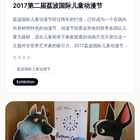
2017第二届荔波国际儿童动漫节
荔波国际儿童动漫节经过两年的打造，已经成为一个在国内
外具鲜明特色的动漫节，动漫节组委会所收到世界各国以儿
童为题材，适合儿童和亲子家庭观看的动画片无不突出这一
主题对全世界艺术家的吸引力。2017荔波国际儿童动漫节
的主题是世界各民族儿童。通过活动组委会的征集，将世界
贵州荔波
各国艺术家所创作的各个国家和地区的儿童神奇的动漫作品
荔波国际儿童动漫节
汇集到荔波。 今年的活动融合了动漫文化、科技...
Exhibition