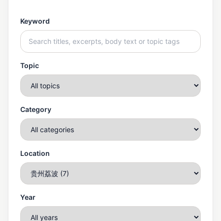
Keyword
Topic
Category
Location
Year