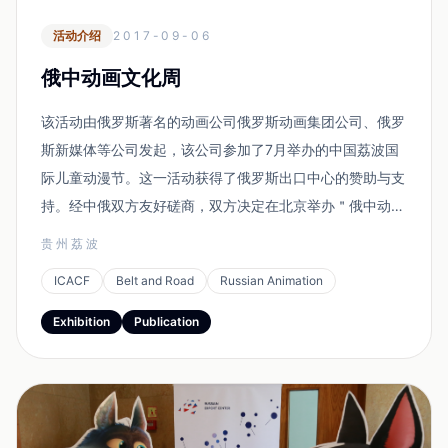
活动介绍
2017-09-06
俄中动画文化周
该活动由俄罗斯著名的动画公司俄罗斯动画集团公司、俄罗
斯新媒体等公司发起，该公司参加了7月举办的中国荔波国
际儿童动漫节。这一活动获得了俄罗斯出口中心的赞助与支
持。经中俄双方友好磋商，双方决定在北京举办＂俄中动画
周＂，在中俄动画合拍、版权、品牌授权、衍生产品开发、
贵州荔波
影视播出、出版与新媒体等方面展开全面交流与合作。动漫
ICACF
Belt and Road
Russian Animation
专家指出，这是迄今为止，中俄动画最大规模的交流活...
Exhibition
Publication