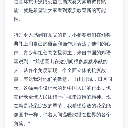
过全球抗击疫情公益绘画大赛为素质教育赋
能，就是希望让大家看到素质教育新的可能
性。
特别令人感到有意义的是，小参赛者们在颁奖
典礼上用自己的语言和画作所表达了他们的心
声。青少年组创意之星得主，来自中国的郑语
涵说到：“我想画出在这期间很多默默奉献的
人，从各个角度展现一个全面立体的抗疫故
事，表达我对他们的敬意。 山川异域，日月同
天。这幅画不仅记录的是中国人民的付出，也
在记录全球人民团结一心抗击疫情的精神。现
在就是花朵绽放的季节，我希望绽放的花朵能
像画中一样，伴着人间温暖散播在世界的各个
角落。”