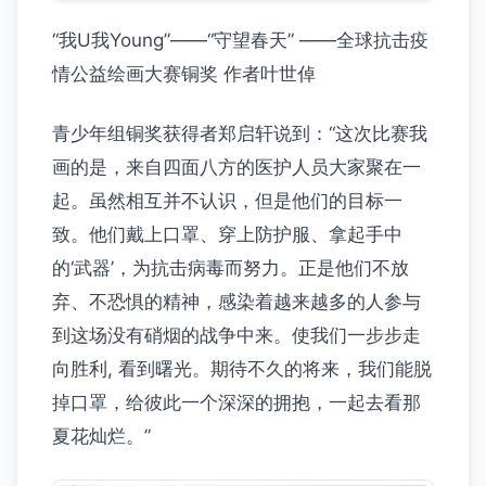
“我U我Young”——“守望春天” ——全球抗击疫
情公益绘画大赛铜奖 作者叶世倬
青少年组铜奖获得者郑启轩说到：“这次比赛我
画的是，来自四面八方的医护人员大家聚在一
起。虽然相互并不认识，但是他们的目标一
致。他们戴上口罩、穿上防护服、拿起手中
的‘武器’，为抗击病毒而努力。正是他们不放
弃、不恐惧的精神，感染着越来越多的人参与
到这场没有硝烟的战争中来。使我们一步步走
向胜利, 看到曙光。期待不久的将来，我们能脱
掉口罩，给彼此一个深深的拥抱，一起去看那
夏花灿烂。”