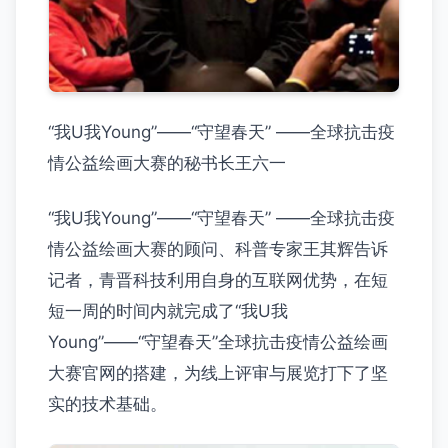
“我U我Young”——“守望春天” ——全球抗击疫
情公益绘画大赛的秘书长王六一
“我U我Young”——“守望春天” ——全球抗击疫
情公益绘画大赛的顾问、科普专家王其辉告诉
记者，青晋科技利用自身的互联网优势，在短
短一周的时间内就完成了“我U我
Young”——“守望春天”全球抗击疫情公益绘画
大赛官网的搭建，为线上评审与展览打下了坚
实的技术基础。