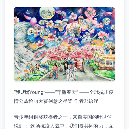
“我U我Young”——“守望春天” ——全球抗击疫
情公益绘画大赛创意之星奖 作者郑语涵
青少年组铜奖获得者之一，来自美国的叶世倬
说到：“这场抗疫大战中，我们要共同努力，互