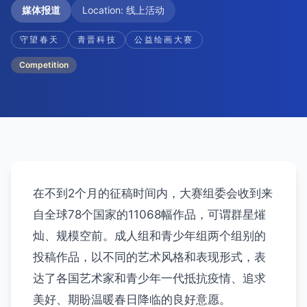
媒体报道
Location
:
线上活动
守望春天
青晋科技
公益绘画大赛
Competition
在不到2个月的征稿时间内，大赛组委会收到来
自全球78个国家的11068幅作品，可谓群星熣
灿、规模空前。成人组和青少年组两个组别的
投稿作品，以不同的艺术风格和表现形式，表
达了各国艺术家和青少年一代抵抗疫情、追求
美好、期盼温暖春日降临的良好意愿。