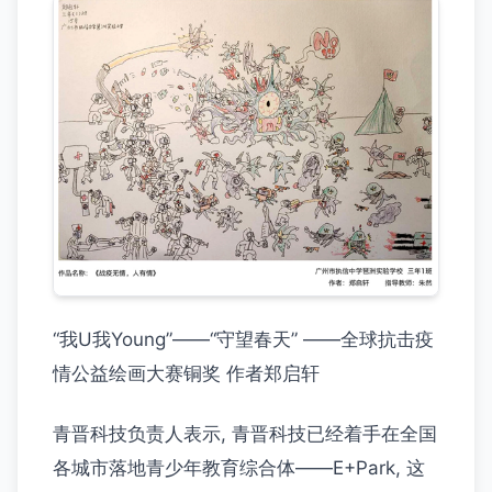
“我U我Young”——“守望春天” ——全球抗击疫
情公益绘画大赛铜奖 作者郑启轩
青晋科技负责人表示, 青晋科技已经着手在全国
各城市落地青少年教育综合体——E+Park, 这