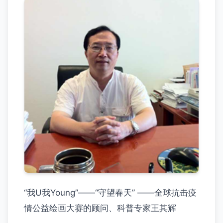
“我U我Young”——“守望春天” ——全球抗击疫
情公益绘画大赛的顾问、科普专家王其辉