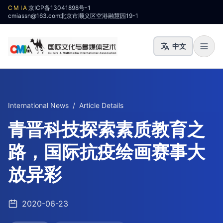
CMIA
京ICP备13041898号-1
cmiassn@163.com
北京市顺义区空港融慧园19-1
中文
International News
/
Article Details
青晋科技探索素质教育之
路，国际抗疫绘画赛事大
放异彩
2020-06-23