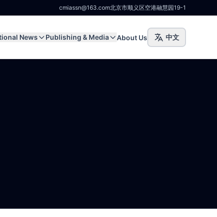
cmiassn@163.com
北京市顺义区空港融慧园19-1
tional News
Publishing & Media
中文
About Us