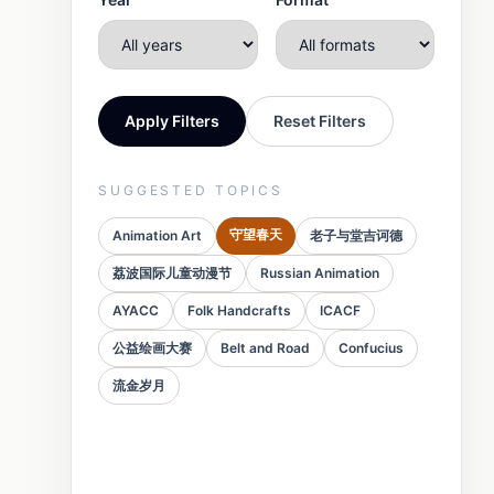
Apply Filters
Reset Filters
SUGGESTED TOPICS
守望春天
Animation Art
老子与堂吉诃德
荔波国际儿童动漫节
Russian Animation
AYACC
Folk Handcrafts
ICACF
公益绘画大赛
Belt and Road
Confucius
流金岁月