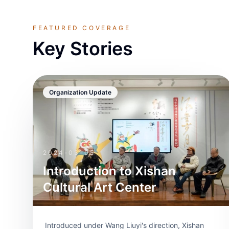
FEATURED COVERAGE
Key Stories
Organization Update
2024-03-05
Introduction to Xishan
Cultural Art Center
Introduced under Wang Liuyi's direction, Xishan